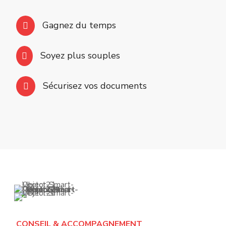
Gagnez du temps
Soyez plus souples
Sécurisez vos documents
CONSEIL & ACCOMPAGNEMENT